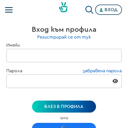
ВХОД
Телевизии
Вход към профила
Категории
Регистрирай се от тук
Имейл
Планове
Парола
забравена парола
ВЛЕЗ В ПРОФИЛА
или