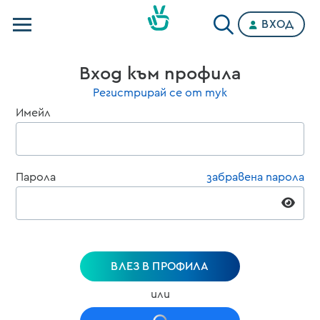
ВХОД
Телевизии
Вход към профила
Категории
Регистрирай се от тук
Имейл
Планове
Парола
забравена парола
ВЛЕЗ В ПРОФИЛА
или