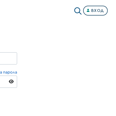
ВХОД
а парола