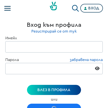
ВХОД
Телевизии
Вход към профила
Категории
Регистрирай се от тук
Имейл
Планове
Парола
забравена парола
ВЛЕЗ В ПРОФИЛА
или