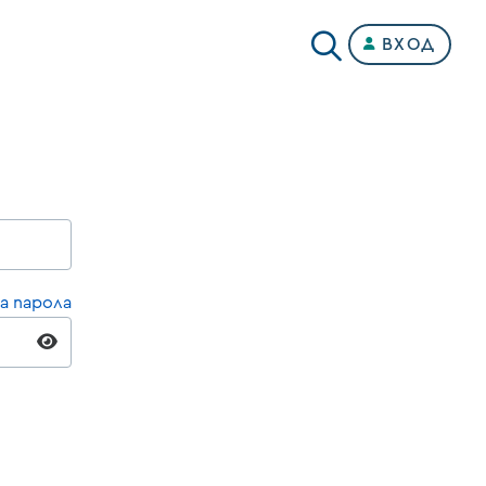
ВХОД
а парола