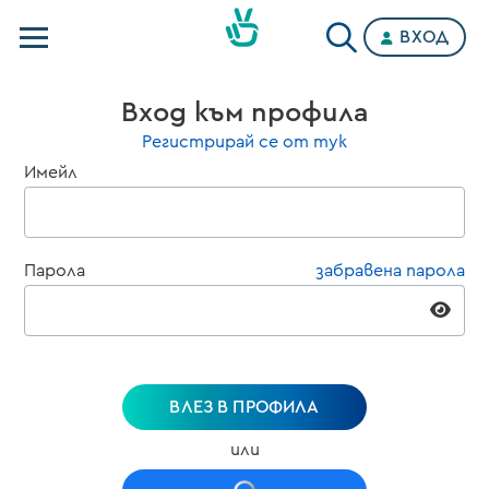
ВХОД
Телевизии
Вход към профила
Категории
Регистрирай се от тук
Имейл
Планове
Парола
забравена парола
ВЛЕЗ В ПРОФИЛА
или