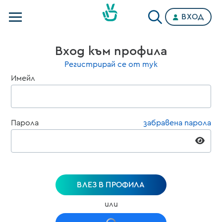
ВХОД
Телевизии
Вход към профила
Категории
Регистрирай се от тук
Имейл
Планове
Парола
забравена парола
ВЛЕЗ В ПРОФИЛА
или