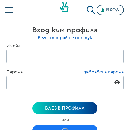
ВХОД
Телевизии
Вход към профила
Категории
Регистрирай се от тук
Имейл
Планове
Парола
забравена парола
ВЛЕЗ В ПРОФИЛА
или