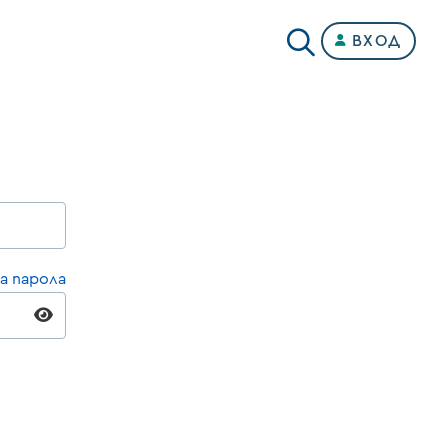
ВХОД
а парола