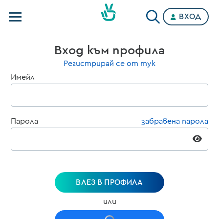
ВХОД
Телевизии
Вход към профила
Категории
Регистрирай се от тук
Имейл
Планове
Парола
забравена парола
ВЛЕЗ В ПРОФИЛА
или