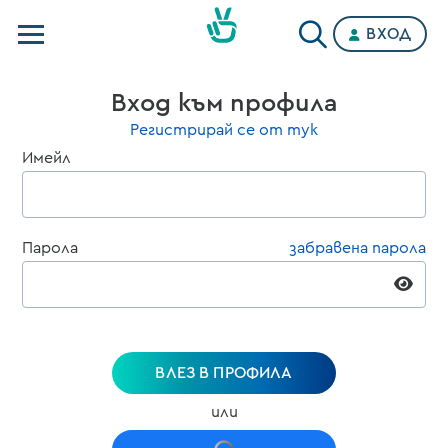
ВХОД
Телевизии
Вход към профила
Категории
Регистрирай се от тук
Имейл
Планове
Парола
забравена парола
ВЛЕЗ В ПРОФИЛА
или