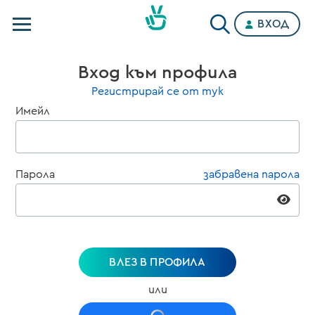
ВХОД
Телевизии
Вход към профила
Категории
Регистрирай се от тук
Имейл
Планове
Парола
забравена парола
ВЛЕЗ В ПРОФИЛА
или