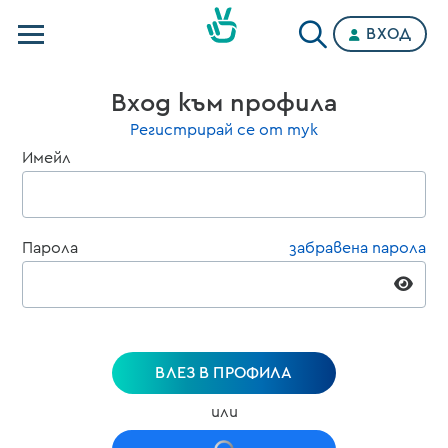
ВХОД
Телевизии
Вход към профила
Категории
Регистрирай се от тук
Имейл
Планове
Парола
забравена парола
ВЛЕЗ В ПРОФИЛА
или