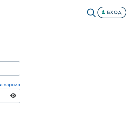
ВХОД
а парола