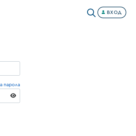
ВХОД
а парола