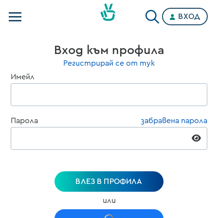
ВХОД
Телевизии
Вход към профила
Категории
Регистрирай се от тук
Имейл
Планове
Парола
забравена парола
ВЛЕЗ В ПРОФИЛА
или