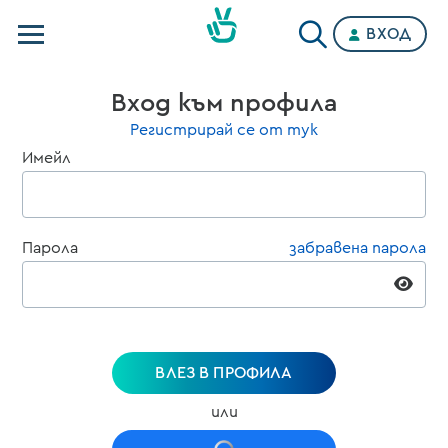
ВХОД
Телевизии
Вход към профила
Категории
Регистрирай се от тук
Имейл
Планове
Парола
забравена парола
ВЛЕЗ В ПРОФИЛА
или