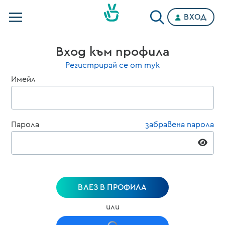
ВХОД
Телевизии
Вход към профила
Категории
Регистрирай се от тук
Имейл
Планове
Парола
забравена парола
ВЛЕЗ В ПРОФИЛА
или