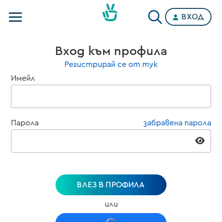
ВХОД
Телевизии
Вход към профила
Категории
Регистрирай се от тук
Имейл
Планове
Парола
забравена парола
ВЛЕЗ В ПРОФИЛА
или