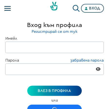
ВХОД
Телевизии
Вход към профила
Категории
Регистрирай се от тук
Имейл
Планове
Парола
забравена парола
ВЛЕЗ В ПРОФИЛА
или