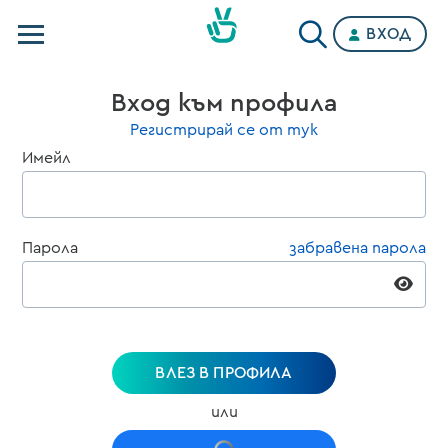
ВХОД
Телевизии
Вход към профила
Категории
Регистрирай се от тук
Имейл
Планове
Парола
забравена парола
ВЛЕЗ В ПРОФИЛА
или