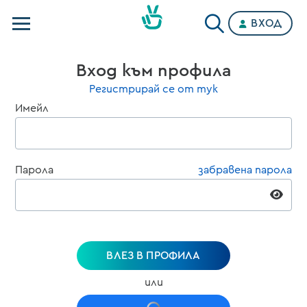
ВХОД
Телевизии
Вход към профила
Категории
Регистрирай се от тук
Имейл
Планове
Парола
забравена парола
ВЛЕЗ В ПРОФИЛА
или