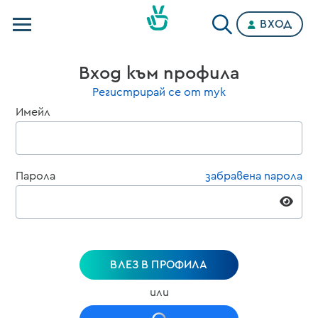
ВХОД
Телевизии
Вход към профила
Категории
Регистрирай се от тук
Имейл
Планове
Парола
забравена парола
ВЛЕЗ В ПРОФИЛА
или