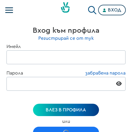
ВХОД
Телевизии
Вход към профила
Категории
Регистрирай се от тук
Имейл
Планове
Парола
забравена парола
ВЛЕЗ В ПРОФИЛА
или