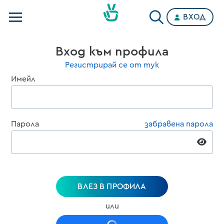
ВХОД
Телевизии
Вход към профила
Категории
Регистрирай се от тук
Имейл
Планове
Парола
забравена парола
ВЛЕЗ В ПРОФИЛА
или