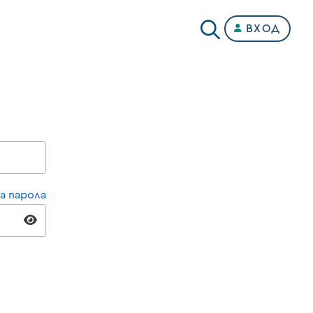
ВХОД
а парола