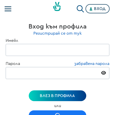
ВХОД
Телевизии
Вход към профила
Категории
Регистрирай се от тук
Имейл
Планове
Парола
забравена парола
ВЛЕЗ В ПРОФИЛА
или