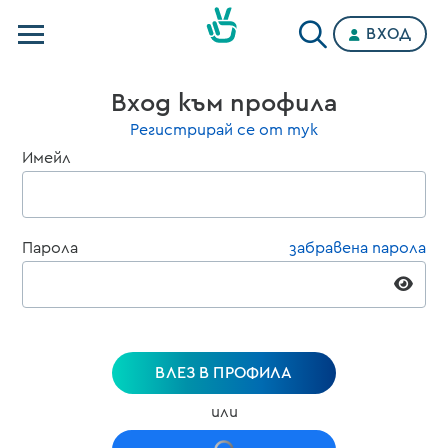
ВХОД
Телевизии
Вход към профила
Категории
Регистрирай се от тук
Имейл
Планове
Парола
забравена парола
ВЛЕЗ В ПРОФИЛА
или