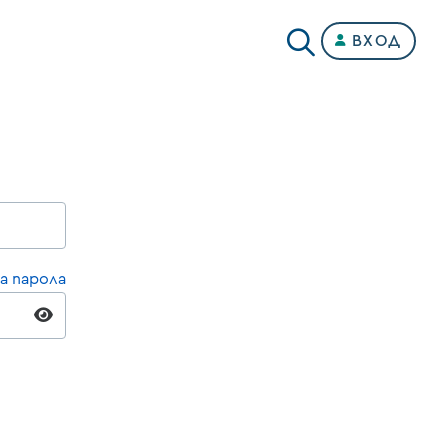
ВХОД
а парола