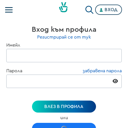
ВХОД
Телевизии
Вход към профила
Категории
Регистрирай се от тук
Имейл
Планове
Парола
забравена парола
ВЛЕЗ В ПРОФИЛА
или