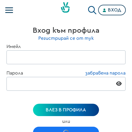
ВХОД
Телевизии
Вход към профила
Категории
Регистрирай се от тук
Имейл
Планове
Парола
забравена парола
ВЛЕЗ В ПРОФИЛА
или