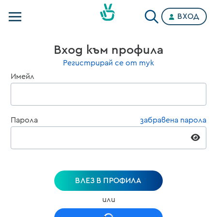
ВХОД
Телевизии
Вход към профила
Категории
Регистрирай се от тук
Имейл
Планове
Парола
забравена парола
ВЛЕЗ В ПРОФИЛА
или