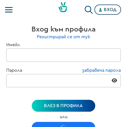
ВХОД
Телевизии
Вход към профила
Категории
Регистрирай се от тук
Имейл
Планове
Парола
забравена парола
ВЛЕЗ В ПРОФИЛА
или