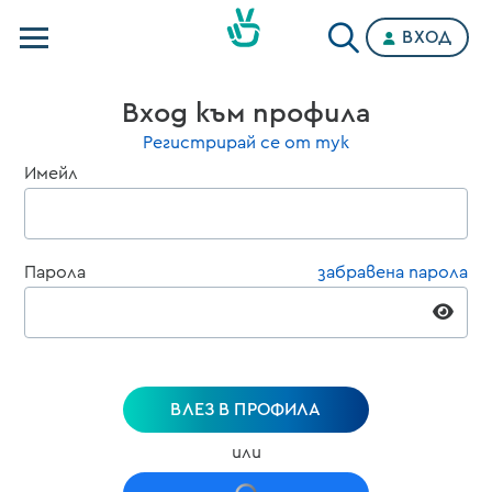
ВХОД
Телевизии
Вход към профила
Категории
Регистрирай се от тук
Имейл
Планове
Парола
забравена парола
ВЛЕЗ В ПРОФИЛА
или