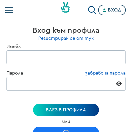
ВХОД
Телевизии
Вход към профила
Категории
Регистрирай се от тук
Имейл
Планове
Парола
забравена парола
ВЛЕЗ В ПРОФИЛА
или