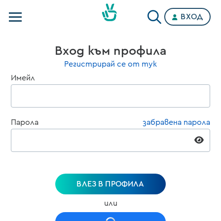
ВХОД
Телевизии
Вход към профила
Категории
Регистрирай се от тук
Имейл
Планове
Парола
забравена парола
ВЛЕЗ В ПРОФИЛА
или