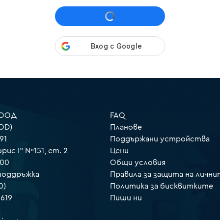
 ООД
FAQ
OD)
Планове
91
Поддържани устройства
орис I" №151, ет. 2
Цени
000
Общи условия
 поддръжка
Правила за защита на лични
0)
Политика за бисквитките
 619
Пиши ни