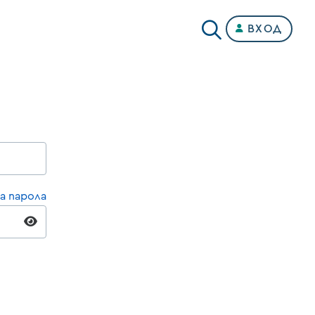
ВХОД
а парола