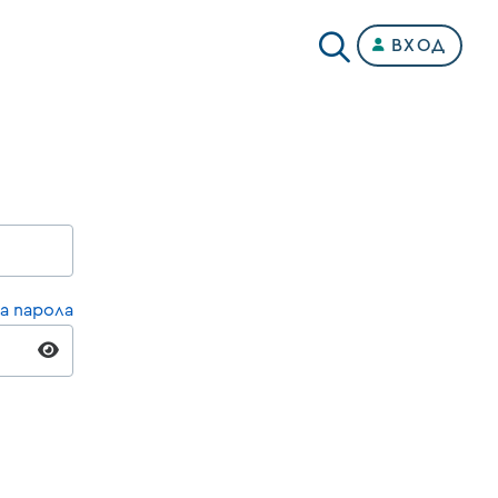
ВХОД
а парола