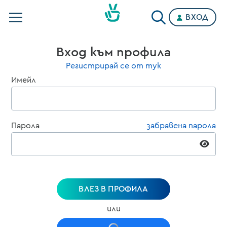
ВХОД
Телевизии
Вход към профила
Категории
Регистрирай се от тук
Имейл
Планове
Парола
забравена парола
ВЛЕЗ В ПРОФИЛА
или