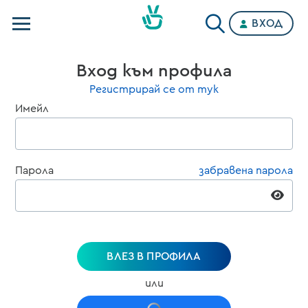
ВХОД
Телевизии
Вход към профила
Категории
Регистрирай се от тук
Имейл
Планове
Парола
забравена парола
ВЛЕЗ В ПРОФИЛА
или