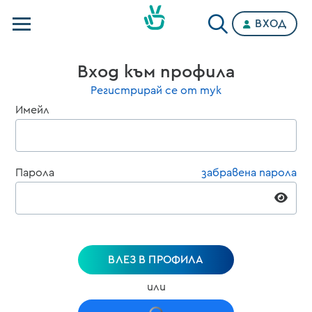
ВХОД
Телевизии
Вход към профила
Категории
Регистрирай се от тук
Имейл
Планове
Парола
забравена парола
ВЛЕЗ В ПРОФИЛА
или