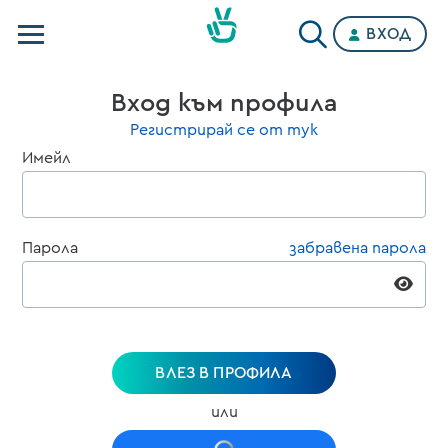
ВХОД
Телевизии
Вход към профила
Категории
Регистрирай се от тук
Имейл
Планове
Парола
забравена парола
ВЛЕЗ В ПРОФИЛА
или