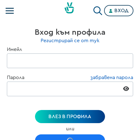
ВХОД
Телевизии
Вход към профила
Категории
Регистрирай се от тук
Имейл
Планове
Парола
забравена парола
ВЛЕЗ В ПРОФИЛА
или