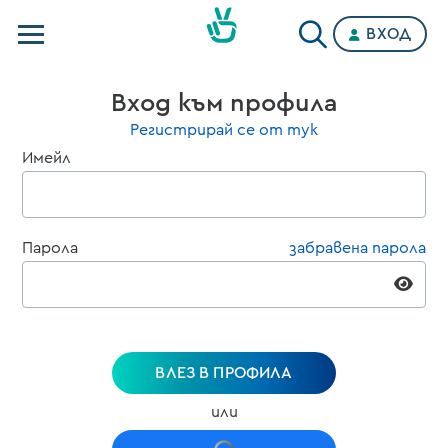
ВХОД
Телевизии
Вход към профила
Категории
Регистрирай се от тук
Имейл
Планове
Парола
забравена парола
ВЛЕЗ В ПРОФИЛА
или