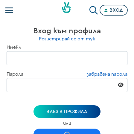
ВХОД
Телевизии
Вход към профила
Категории
Регистрирай се от тук
Имейл
Планове
Парола
забравена парола
ВЛЕЗ В ПРОФИЛА
или