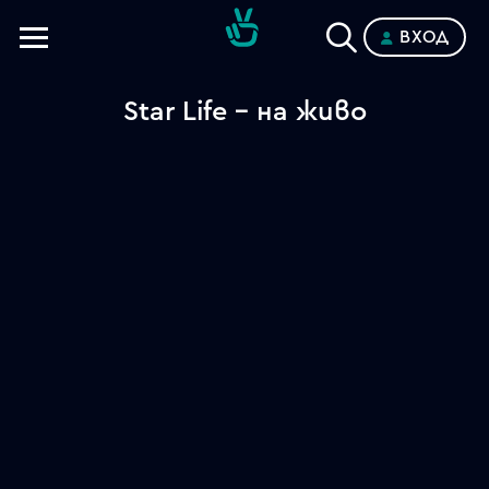
ВХОД
Телевизии
Star Life - на живо
Категории
Планове