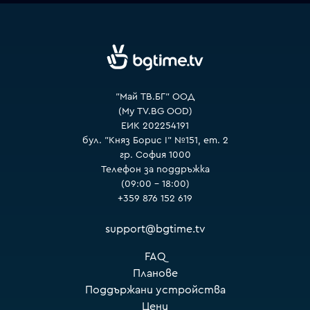
"Май ТВ.БГ" ООД
(My TV.BG OOD)
ЕИК 202254191
бул. "Княз Борис I" №151, ет. 2
гр. София 1000
Телефон за поддръжка
(09:00 – 18:00)
+359 876 152 619
support@bgtime.tv
FAQ
Планове
Поддържани устройства
Цени