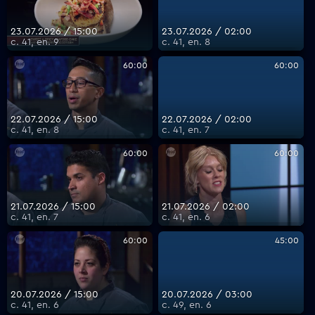
23.07.2026 / 15:00
23.07.2026 / 02:00
с. 41, еп. 9
с. 41, еп. 8
60:00
60:00
22.07.2026 / 15:00
22.07.2026 / 02:00
с. 41, еп. 8
с. 41, еп. 7
60:00
60:00
21.07.2026 / 15:00
21.07.2026 / 02:00
с. 41, еп. 7
с. 41, еп. 6
60:00
45:00
20.07.2026 / 15:00
20.07.2026 / 03:00
с. 41, еп. 6
с. 49, еп. 6