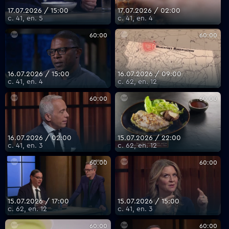
17.07.2026 / 15:00
17.07.2026 / 02:00
с. 41, еп. 5
с. 41, еп. 4
60:00
60:00
16.07.2026 / 15:00
16.07.2026 / 09:00
с. 41, еп. 4
с. 62, еп. 12
60:00
60:00
16.07.2026 / 02:00
15.07.2026 / 22:00
с. 41, еп. 3
с. 62, еп. 12
60:00
60:00
15.07.2026 / 17:00
15.07.2026 / 15:00
с. 62, еп. 12
с. 41, еп. 3
60:00
60:00