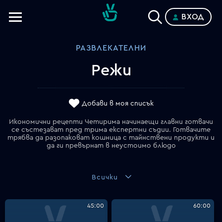
ВХОД
Телевизии
РАЗВЛЕКАТЕЛНИ
Категории
Режи
Планове
Добави в моя списък
Икономични рецепти Четирима начинаещи главни готвачи
се състезават пред трима експертни съдии. Готвачите
трябва да разопаковат кошница с тайнствени продукти и
да ги превърнат в неустоимо блюдо
Всички
45:00
60:00