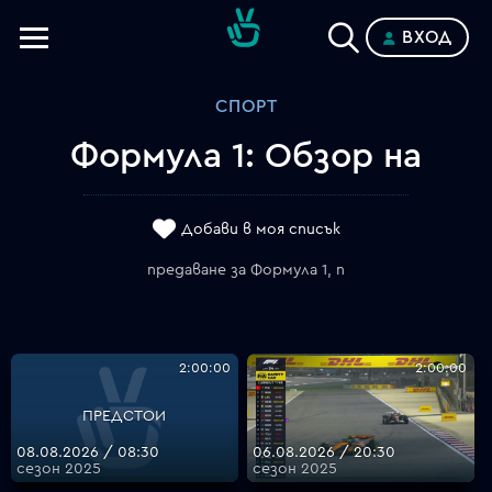
ВХОД
Телевизии
СПОРТ
Категории
Формула 1: Обзор на
Планове
Добави в моя списък
предаване за Формула 1, n
2:00:00
2:00:00
ПРЕДСТОИ
08.08.2026 / 08:30
06.08.2026 / 20:30
сезон 2025
сезон 2025