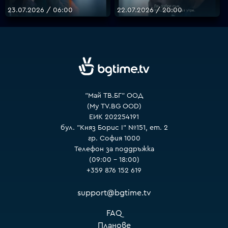
23.07.2026 / 06:00
22.07.2026 / 20:00
VOYO
"Май ТВ.БГ" ООД
(My TV.BG OOD)
ЕИК 202254191
бул. "Княз Борис I" №151, ет. 2
гр. София 1000
Телефон за поддръжка
(09:00 – 18:00)
+359 876 152 619
support@bgtime.tv
FAQ
Планове